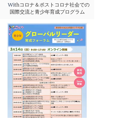
~
Wi
thコロナ＆ポストコロナ社会での
国際交流と青少年育成プログラム