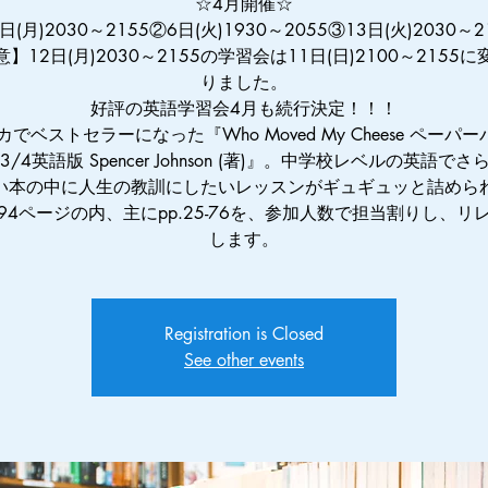
☆4月開催☆
日(月)2030～2155②6日(火)1930～2055③13日(火)2030～2
】12日(月)2030～2155の学習会は11日(日)2100～2155
りました。
好評の英語学習会4月も続行決定！！！
でベストセラーになった『Who Moved My Cheese ペーパー
/3/4英語版 Spencer Johnson (著)』。中学校レベルの英語で
い本の中に人生の教訓にしたいレッスンがギュギュッと詰めら
94ページの内、主にpp.25-76を、参加人数で担当割りし、リ
します。
Registration is Closed
See other events