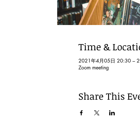
Time & Locat
2021年4月05日 20:30 – 
Zoom meeting
Share This Ev