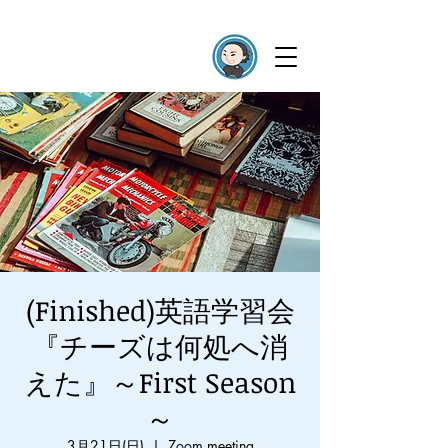
(Finished)英語学習会
『チーズは何処へ消
えた』～First Season
～
3月21日(日)
  |  
Zoom meeting