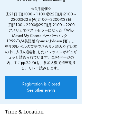
☆3月開催☆
①21日(日)1000～1100 ②22日(月)2100～
2200③23日(火)2100～2200④28日
(日)2100～2200⑤29日(月)2100～2200
アメリカでベストセラーになった『Who
Moved My Cheese ペーパーバック –
1999/3/4英語版 Spencer Johnson (著)』。
中学校レベルの英語でさらりと読みやすい本
の中に人生の教訓にしたいレッスンがギュギ
ュッと詰められています。全94ページの
内、主にpp.25-76を、参加人数で担当割り
し、リレー読みします。
Registration is Closed
See other events
Time & Location