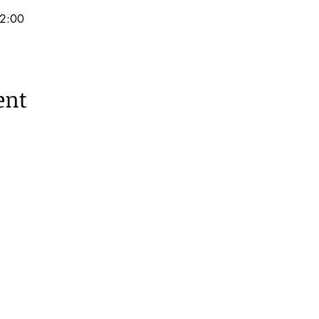
2:00
ent