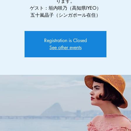
ります。
ゲスト：垣内咲乃（高知県IYEO）
五十嵐晶子（シンガポール在住）
Registration is Closed
See other events