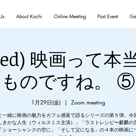
Us
About Kochi
Online Meeting
Past Event
Ga
ished) 映画って
ものですね。 ⑤
1月29日(金)
  |  
Zoom meeting
と一緒に映画の魅力をカフェ感覚で語るシリーズの第５弾。今
しきかな人生（ウィルスミス主演）」「ラストレシピ〜麒麟の
「ショーシャンクの空に」「そして父になる」の４本の映画に