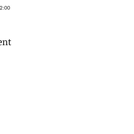
2:00
ent