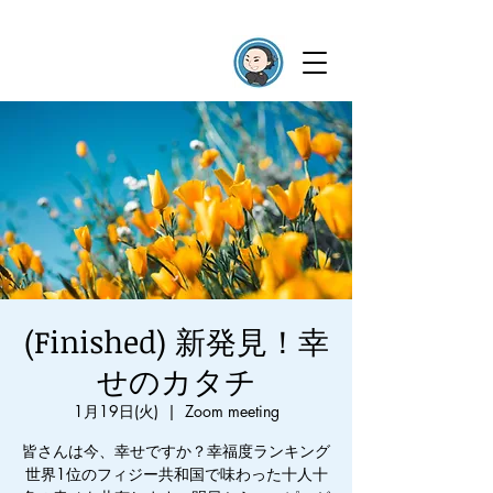
(Finished) 新発見！幸
せのカタチ
1月19日(火)
  |  
Zoom meeting
皆さんは今、幸せですか？幸福度ランキング
世界1位のフィジー共和国で味わった十人十