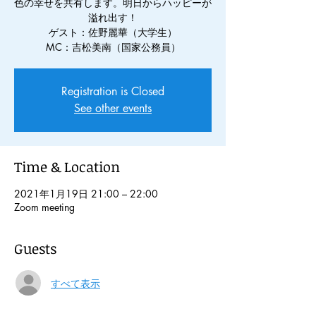
色の幸せを共有します。明日からハッピーが
溢れ出す！
ゲスト：佐野麗華（大学生）
MC：吉松美南（国家公務員）
Registration is Closed
See other events
Time & Location
2021年1月19日 21:00 – 22:00
Zoom meeting
Guests
すべて表示