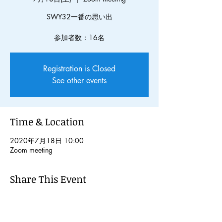
SWY32一番の思い出
参加者数：16名
Registration is Closed
See other events
Time & Location
2020年7月18日 10:00
Zoom meeting
Share This Event