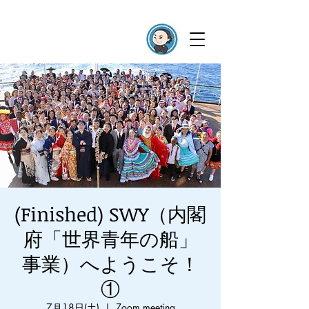
(Finished) SWY（内閣
府「世界青年の船」
事業）へようこそ！
①
7月18日(土)
  |  
Zoom meeting