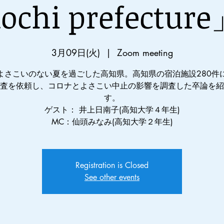
ochi prefectur
3月09日(火)
  |  
Zoom meeting
よさこいのない夏を過ごした高知県。高知県の宿泊施設280件
査を依頼し、コロナとよさこい中止の影響を調査した卒論を紹
す。
ゲスト： 井上日南子(高知大学４年生)
MC：仙頭みなみ(高知大学２年生)
Registration is Closed
See other events