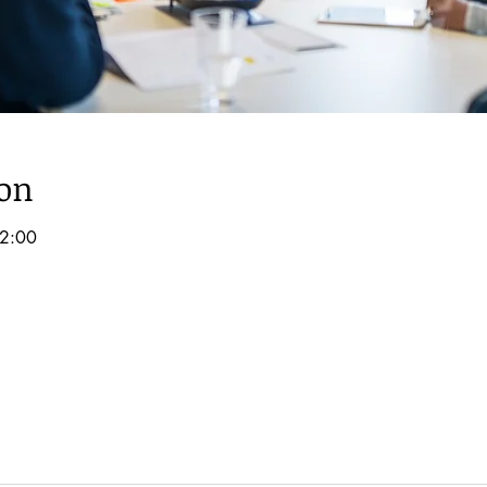
ion
2:00