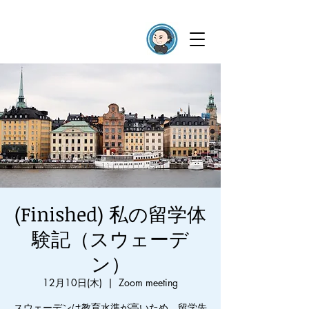
(Finished) 私の留学体
験記（スウェーデ
ン）
12月10日(木)
  |  
Zoom meeting
スウェーデンは教育水準が高いため、留学先