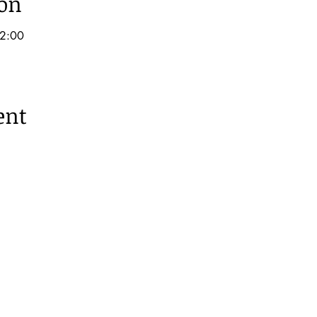
ion
2:00
ent