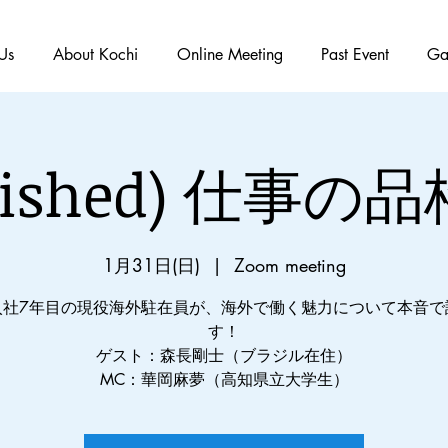
Us
About Kochi
Online Meeting
Past Event
Ga
inished) 仕事の品
1月31日(日)
  |  
Zoom meeting
入社7年目の現役海外駐在員が、海外で働く魅力について本音で
す！
ゲスト：森長剛士（ブラジル在住）
MC：華岡麻夢（高知県立大学生）