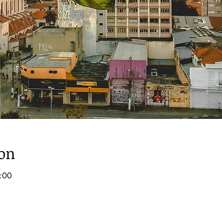
ion
:00