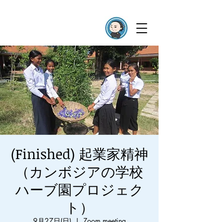
(Finished) 起業家精神
（カンボジアの学校
ハーブ園プロジェク
ト）
9月27日(日)
  |  
Zoom meeting