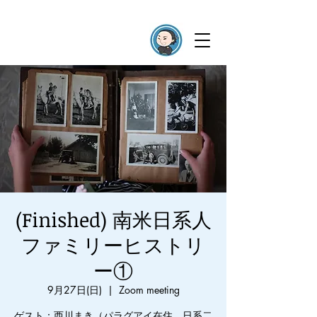
(Finished) 南米日系人
ファミリーヒストリ
ー①
9月27日(日)
  |  
Zoom meeting
ゲスト：西川まき（パラグアイ在住、日系二