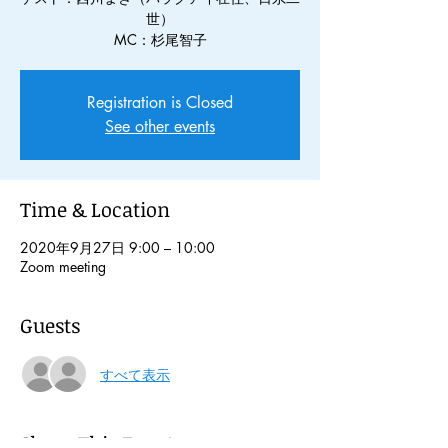
世）
Registration is Closed
See other events
Time & Location
2020年9月27日 9:00 – 10:00
Zoom meeting
Guests
すべて表示
Share This Event