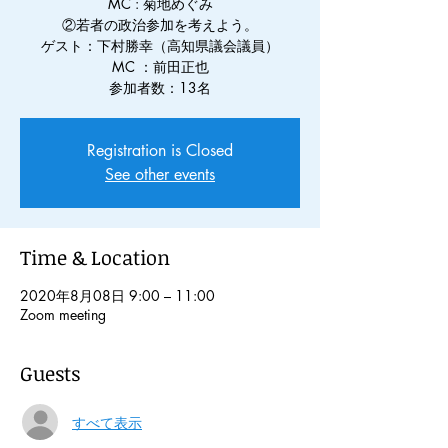
MC : 菊地めぐみ
②若者の政治参加を考えよう。
ゲスト：下村勝幸（高知県議会議員）
MC ：前田正也
参加者数：13名
Registration is Closed
See other events
Time & Location
2020年8月08日 9:00 – 11:00
Zoom meeting
Guests
すべて表示