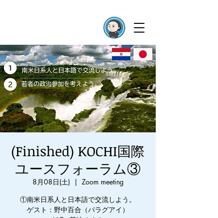
(Finished) KOCHI国際
ユースフォーラム③
8月08日(土)
  |  
Zoom meeting
①南米日系人と日本語で交流しよう。
ゲスト：野中百合（パラグアイ）