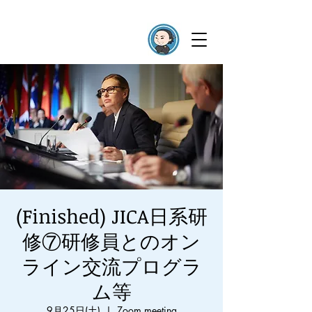
(Finished) JICA日系研
修⑦研修員とのオン
ライン交流プログラ
ム等
9月25日(土)
  |  
Zoom meeting