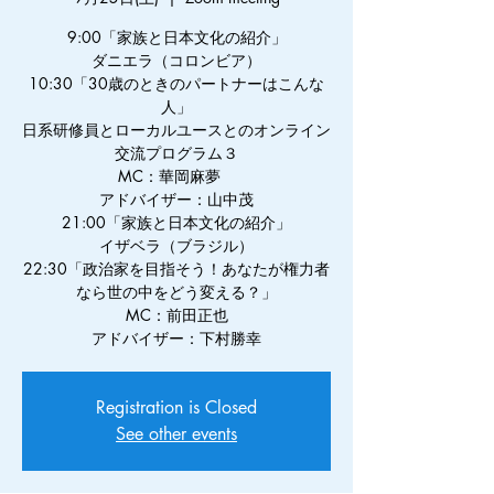
9:00「家族と日本文化の紹介」
ダニエラ（コロンビア）
10:30「30歳のときのパートナーはこんな
人」
日系研修員とローカルユースとのオンライン
交流プログラム３
MC：華岡麻夢
アドバイザー：山中茂
21:00「家族と日本文化の紹介」
イザベラ（ブラジル）
22:30「政治家を目指そう！あなたが権力者
なら世の中をどう変える？」
MC：前田正也
アドバイザー：下村勝幸
Registration is Closed
See other events