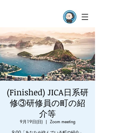
(Finished) JICA日系研
修③研修員の町の紹
介等
9月19日(日)
  |  
Zoom meeting
9:00「あなたが住んでいる町の紹介」