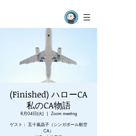
(Finished) ハローCA
私のCA物語
8月04日(火)
  |  
Zoom meeting
ゲスト： 五十嵐晶子（シンガポール航空
CA）