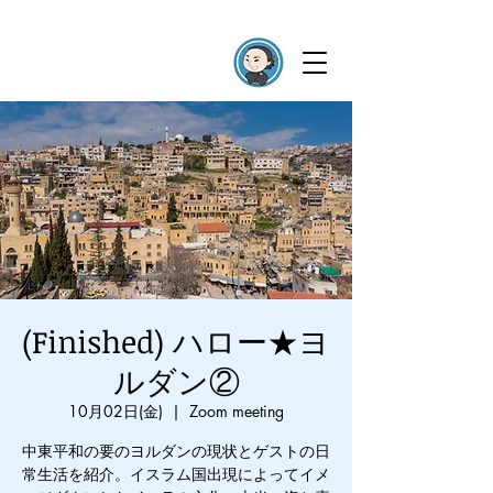
(Finished) ハロー★ヨ
ルダン②
10月02日(金)
  |  
Zoom meeting
中東平和の要のヨルダンの現状とゲストの日
常生活を紹介。イスラム国出現によってイメ