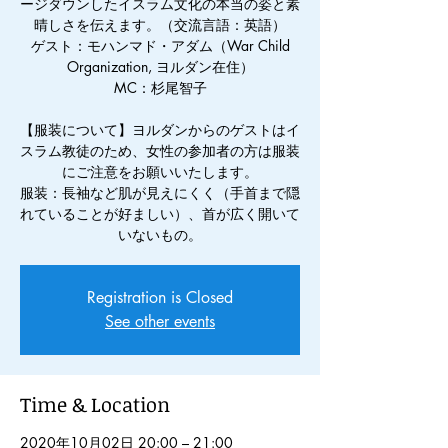
ージダウンしたイスラム文化の本当の姿と素
晴しさを伝えます。（交流言語：英語）
ゲスト：モハンマド・アダム（War Child
Organization, ヨルダン在住）
MC：杉尾智子
【服装について】ヨルダンからのゲストはイ
スラム教徒のため、女性の参加者の方は服装
にご注意をお願いいたします。
服装：長袖など肌が見えにくく（手首まで隠
れていることが好ましい）、首が広く開いて
いないもの。
Registration is Closed
See other events
Time & Location
2020年10月02日 20:00 – 21:00