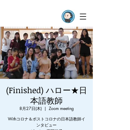
(Finished) ハロー★日
本語教師
8月27日(木)
  |  
Zoom meeting
Withコロナ＆ポストコロナの日本語教師イ
ンタビュー