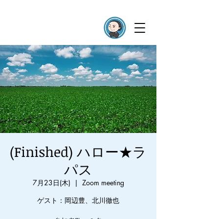
(Finished) ハロー★ラ
パス
7月23日(木)
  |  
Zoom meeting
ゲスト：岡辺豊、北川徹也