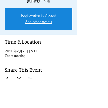
参加者数：９名
Registration is Closed
See other events
Time & Location
2020年7月23日 9:00
Zoom meeting
Share This Event
© 2024 Kochi International Youth
Exchange Organization