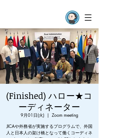
(Finished) ハロー★コ
ーディネーター
9月01日(火)
  |  
Zoom meeting
JICAや外務省が実施するプログラムで、外国
人と日本人の架け橋となって働くコーディネ