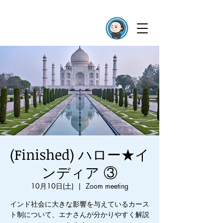
(Finished) ハロー★イ
ンディア ③
10月10日(土)
  |  
Zoom meeting
インド社会に大きな影響を与えているカース
ト制について、エナさんが分かりやすく解説