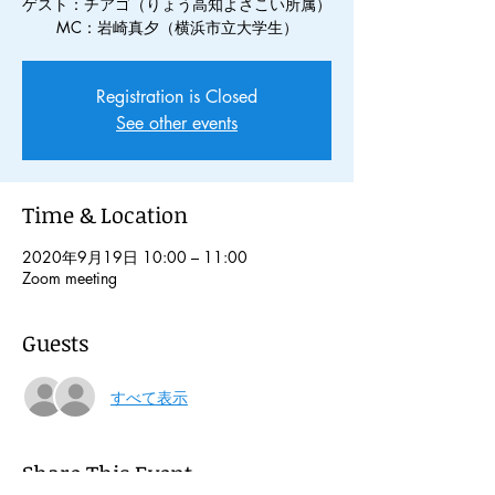
ゲスト：チアゴ（りょう高知よさこい所属）
MC：岩崎真夕（横浜市立大学生）
Registration is Closed
See other events
Time & Location
2020年9月19日 10:00 – 11:00
Zoom meeting
Guests
すべて表示
Share This Event