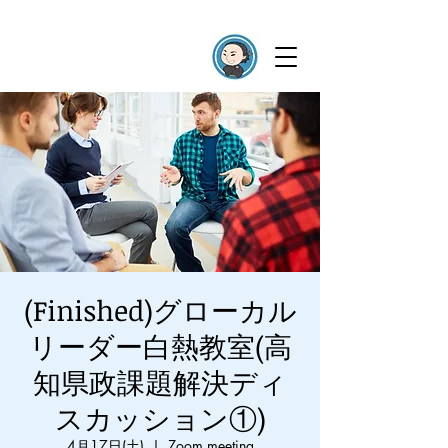
(Finished)グローカル
リーダー白熱教室(高
知県政課題解決ディ
スカッション①)
4月17日(土)
  |  
Zoom meeting