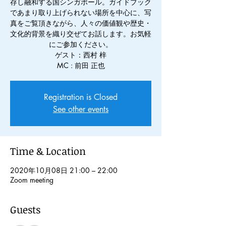
存し融和する国シンガポール。ガイドブック
であまり取り上げられない場所を中心に、写
真をご覧頂きながら、人々の価値観や歴史・
文化的背景を織り交ぜてお話します。お気軽
にご参加ください。
ゲスト：西村 梓
MC : 前田 正也
Registration is Closed
See other events
Time & Location
2020年10月08日 21:00 – 22:00
Zoom meeting
Guests