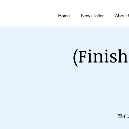
Home
News Letter
About 
(Fin
西イ