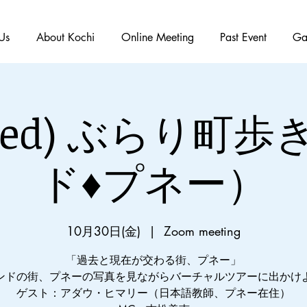
Us
About Kochi
Online Meeting
Past Event
Ga
ished) ぶらり町
ド♦︎プネー）
10月30日(金)
  |  
Zoom meeting
「過去と現在が交わる街、プネー」
ンドの街、プネーの写真を見ながらバーチャルツアーに出かけ
ゲスト：アダウ・ヒマリー（日本語教師、プネー在住）