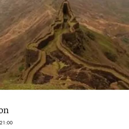
ion
21:00