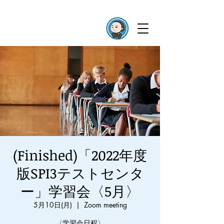
(Finished)「2022年度
版SPI3テストセンタ
ー」学習会〈5月〉
5月10日(月)
  |  
Zoom meeting
〈学習会日程〉