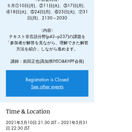
５月①10日(月)、②11日(火)、③17日(月)、
④18日(火)、⑤24日(月)、⑥25日(火)、⑦31
日(月)、2130～2030
〈内容〉
テキスト非言語分野(p42~p237)の課題を
「参加者が解答を見ながら、理解できた解答
方法を紹介」しながら進めます。
講師：前田正也(高知県IYEO&KHPF会長)
Registration is Closed
See other events
Time & Location
2021年5月10日 21:30 JST – 2021年5月31
日 22:30 JST