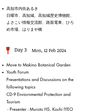
​高知市内街あるき
日曜市、高知城、高知城歴史博物館、
よさこい情報交流館、路面電車、ひろ
め市場、はりまや橋
Day 3
Mon, 12 Feb 2024
Move to Makino Botanical Garden
Youth Forum
Presentations and Discussions on the
following topics
CD-9
Enviornmental Protection and
Tourism
- Presenter : Muroto HS, Kochi IYEO