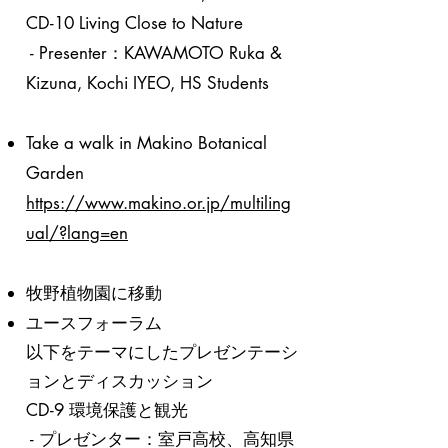
CD-10 Living Close to Nature
- Presenter：KAWAMOTO Ruka &
Kizuna, Kochi IYEO, HS Students
Take a walk in Makino Botanical
Garden
https://www.makino.or.jp/multiling
ual/?lang=en
​牧野植物園に移動
​ユースフォーラム
以下をテーマにしたプレゼンテーシ
ョンとディスカッション
CD-9 環境保護と観光
- プレゼンター：室戸高校、高知県