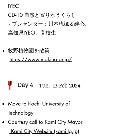
IYEO
CD-10 自然と寄り添うくらし
- プレゼンター：川本琉楓＆絆心、
高知県IYEO、高校生
​牧野植物園を散策
https://www.makino.or.jp/
Day 4
Tue, 13 Feb 2024
Move to Kochi University of
Technology
Courtesy call to Kami City Mayor
Kami City Website (kami.lg.jp)